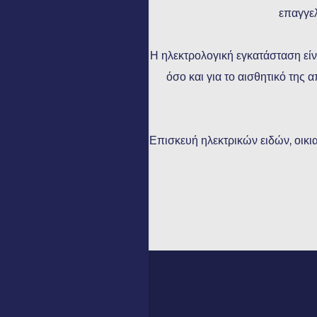
επαγγελ
Η ηλεκτρολογική εγκατάσταση είνα
όσο και για το αισθητικό της
Επισκευή ηλεκτρικών ειδών, οικια