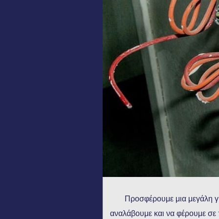
Προσφέρουμε μια μεγάλη γ
αναλάβουμε και να φέρουμε σε 