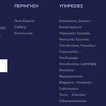
ΠΕΡΙΗΓΗΣΗ
ΥΠΗΡΕΣΙΕΣ
Ποιοι Είμαστε
Ανακαινίσεις Σπιτιών -
Gallery
Καταστημάτων
3132
Επικοινωνία
Υδραυλικές Εργασίες
η
Ηλεκτρικές Εργασίες
Τοποθετήσεις Πλακιδίων
Γυψοσανίδες -
Ψευδοροφές
Τοποθετήσεις Laminate
Μονώσεις -
Θερμομονώσεις
Βαψίματα - Χτισίματα -
Σοβατίσματα
Τέντες - Ζελατίνες
Σιδηροκατασκευές