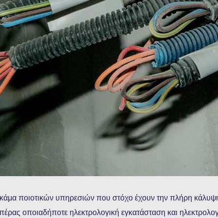
κάμα ποιοτικών υπηρεσιών που στόχο έχουν την πλήρη κάλυψη
πέρας οποιαδήποτε ηλεκτρολογική εγκατάσταση και ηλεκτρολογι